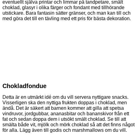
eventuellt själva printar och limmar på tandpetare, smält
choklad, glasyr i olika färger och fondant med tillhörande
utstickare. Bara fantasin sätter gränser, och man kan till och
med göra det till en tävling med ett pris för bästa dekoration.
Chokladfondue
Detta är en utmärkt idé om du vill servera nyttigare snacks.
Visserligen ska den nyttiga frukten doppas i choklad, men
ändå. Det är säkert att barnen kommer att gilla att spetsa
vindruvor, jordgubbar, ananasbitar och bananskivor från ett
fat och sedan doppa dem i utsökt smält choklad. Se till att
smälta både vit, mjölk och mörk choklad så att det finns något
för alla. Lägg även till godis och marshmallows om du vill.