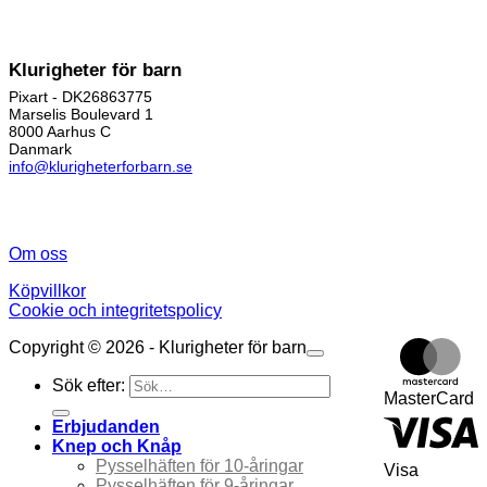
Klurigheter för barn
Pixart - DK26863775
Marselis Boulevard 1
8000 Aarhus C
Danmark
info@klurigheterforbarn.se
Om oss
Köpvillkor
Cookie och integritetspolicy
Copyright © 2026 - Klurigheter för barn
Sök efter:
MasterCard
Erbjudanden
Knep och Knåp
Pysselhäften för 10-åringar
Visa
Pysselhäften för 9-åringar