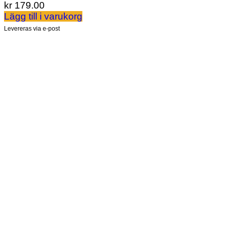
kr
179.00
Lägg till i varukorg
Levereras via e-post