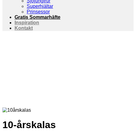
Sjöjungfrur
Superhjältar
Prinsessor
Gratis Sommarhäfte
Inspiration
Kontakt
10-årskalas