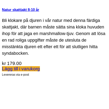
Natur skattjakt 8-10 år
Bli klokare på djuren i vår natur med denna färdiga
skattjakt, där barnen måste sätta sina kloka huvuden
ihop för att jaga en marshmallow-tjuv. Genom att lösa
en rad roliga uppgifter måste de utesluta de
misstänkta djuren ett efter ett för att slutligen hitta
syndabocken.
kr
179.00
Lägg till i varukorg
Levereras via e-post