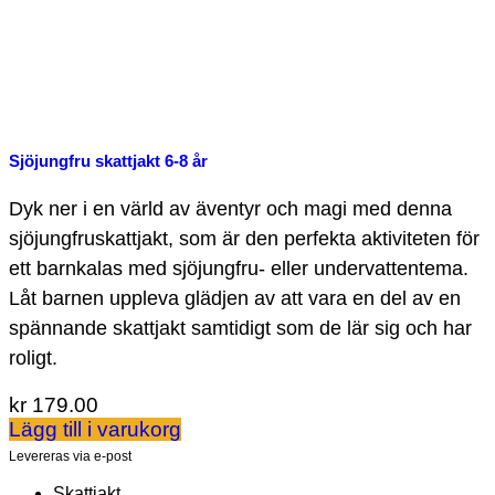
Sjöjungfru skattjakt 6-8 år
Dyk ner i en värld av äventyr och magi med denna
sjöjungfruskattjakt, som är den perfekta aktiviteten för
ett barnkalas med sjöjungfru- eller undervattentema.
Låt barnen uppleva glädjen av att vara en del av en
spännande skattjakt samtidigt som de lär sig och har
roligt.
kr
179.00
Lägg till i varukorg
Levereras via e-post
Skattjakt