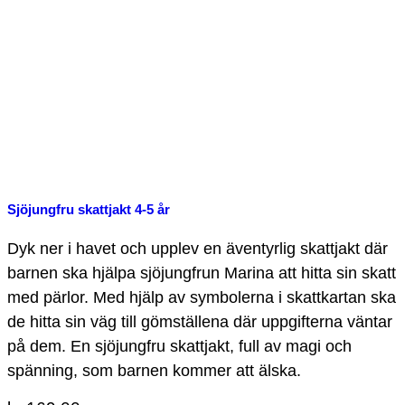
Sjöjungfru skattjakt 4-5 år
Dyk ner i havet och upplev en äventyrlig skattjakt där
barnen ska hjälpa sjöjungfrun Marina att hitta sin skatt
med pärlor. Med hjälp av symbolerna i skattkartan ska
de hitta sin väg till gömställena där uppgifterna väntar
på dem. En sjöjungfru skattjakt, full av magi och
spänning, som barnen kommer att älska.