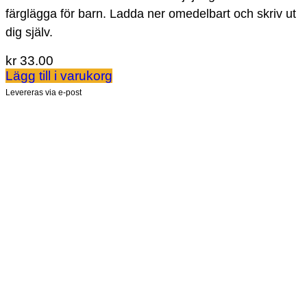
färglägga för barn. Ladda ner omedelbart och skriv ut
dig själv.
kr
33.00
Lägg till i varukorg
Levereras via e-post