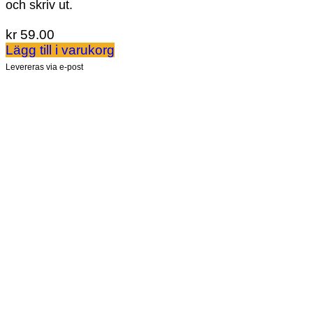
och skriv ut.
kr
59.00
Lägg till i varukorg
Levereras via e-post