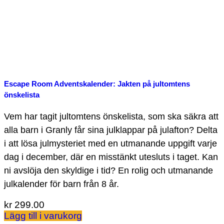
Escape Room Adventskalender: Jakten på jultomtens
önskelista
Vem har tagit jultomtens önskelista, som ska säkra att
alla barn i Granly får sina julklappar på julafton? Delta
i att lösa julmysteriet med en utmanande uppgift varje
dag i december, där en misstänkt utesluts i taget. Kan
ni avslöja den skyldige i tid? En rolig och utmanande
julkalender för barn från 8 år.
kr
299.00
Lägg till i varukorg