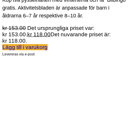
gratis. Aktivitetsbladen är anpassade för barn i
åldrarna 6–7 år respektive 8–10 år.
kr
153.00
Det ursprungliga priset var:
kr 153.00.
kr
118.00
Det nuvarande priset är:
kr 118.00.
Lägg till i varukorg
Levereras via e-post