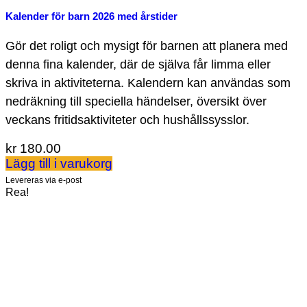
Kalender för barn 2026 med årstider
Gör det roligt och mysigt för barnen att planera med
denna fina kalender, där de själva får limma eller
skriva in aktiviteterna. Kalendern kan användas som
nedräkning till speciella händelser, översikt över
veckans fritidsaktiviteter och hushållssysslor.
kr
180.00
Lägg till i varukorg
Levereras via e-post
Rea!