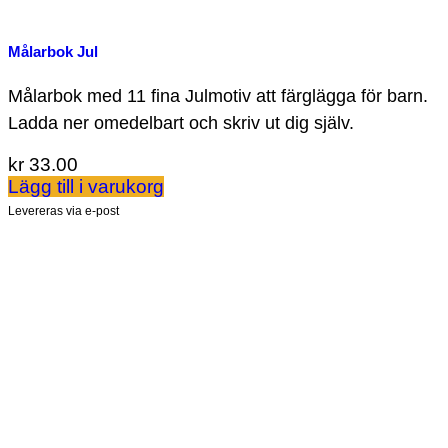
Målarbok Jul
Målarbok med 11 fina Julmotiv att färglägga för barn.
Ladda ner omedelbart och skriv ut dig själv.
kr
33.00
Lägg till i varukorg
Levereras via e-post