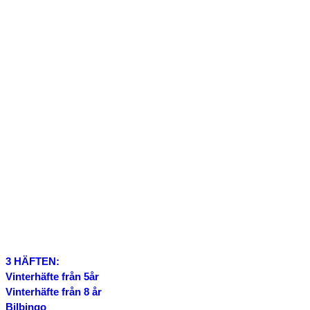
3 HÄFTEN:
Vinterhäfte från 5år
Vinterhäfte från 8 år
Bilbingo