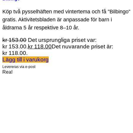
Köp två pysselhäften med vintertema och få ”Bilbingo”
gratis. Aktivitetsbladen är anpassade för barn i
åldrarna 5 år respektive 8–10 år.
kr
153.00
Det ursprungliga priset var:
kr 153.00.
kr
118.00
Det nuvarande priset är:
kr 118.00.
Lägg till i varukorg
Levereras via e-post
Rea!