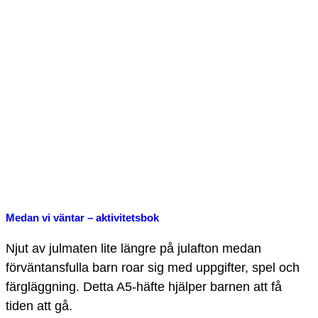
Medan vi väntar – aktivitetsbok
Njut av julmaten lite längre på julafton medan
förväntansfulla barn roar sig med uppgifter, spel och
färgläggning. Detta A5-häfte hjälper barnen att få
tiden att gå.