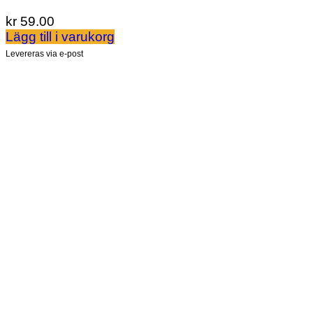
kr
59.00
Lägg till i varukorg
Levereras via e-post