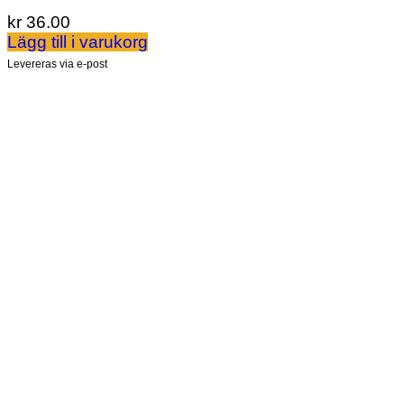
kr
36.00
Lägg till i varukorg
Levereras via e-post