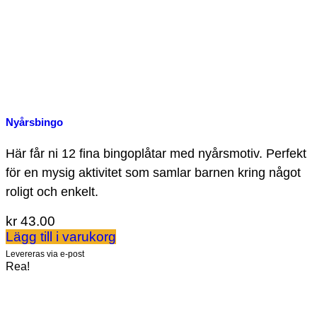
Nyårsbingo
Här får ni 12 fina bingoplåtar med nyårsmotiv. Perfekt
för en mysig aktivitet som samlar barnen kring något
roligt och enkelt.
kr
43.00
Lägg till i varukorg
Levereras via e-post
Rea!