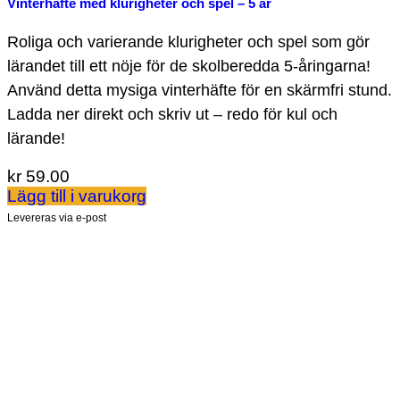
Vinterhäfte med klurigheter och spel – 5 år
Roliga och varierande klurigheter och spel som gör
lärandet till ett nöje för de skolberedda 5-åringarna!
Använd detta mysiga vinterhäfte för en skärmfri stund.
Ladda ner direkt och skriv ut – redo för kul och
lärande!
kr
59.00
Lägg till i varukorg
Levereras via e-post