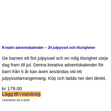
Kreativ adventskalender – 24 julpyssel och klurigheter
Ge barnen ett fint julpyssel och en rolig klurighet varje
dag fram till jul. Denna kreativa adventskalender för
barn från 5 år kan även användas vid ett
julpysselarrangemang. Köp och ladda ner den direkt.
kr
179.00
Lägg till i varukorg
Levereras via e-post