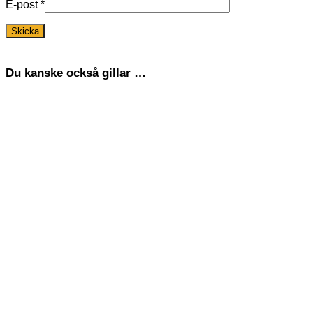
E-post
*
Du kanske också gillar …