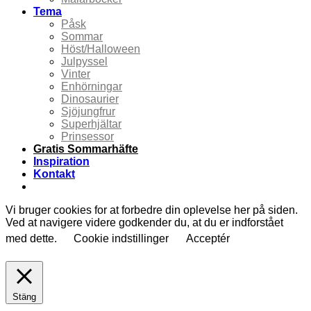
Tema
Påsk
Sommar
Höst/Halloween
Julpyssel
Vinter
Enhörningar
Dinosaurier
Sjöjungfrur
Superhjältar
Prinsessor
Gratis Sommarhäfte
Inspiration
Kontakt
Vi bruger cookies for at forbedre din oplevelse her på siden.
Ved at navigere videre godkender du, at du er indforstået
med dette.
Cookie indstillinger
Acceptér
Stäng