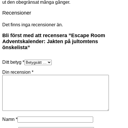
ut den obegränsat många gånger.
Recensioner
Det finns inga recensioner än.
Bli först med att recensera ”Escape Room
Adventskalender: Jakten på jultomtens
önskelista”
Ditt betyg
*
Din recension
*
Namn
*