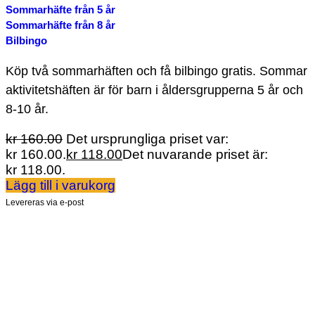
Sommarhäfte från 5 år
Sommarhäfte från 8 år
Bilbingo
Köp två sommarhäften och få bilbingo gratis. Sommar
aktivitetshäften är för barn i åldersgrupperna 5 år och
8-10 år.
kr
160.00
Det ursprungliga priset var:
kr 160.00.
kr
118.00
Det nuvarande priset är:
kr 118.00.
Lägg till i varukorg
Levereras via e-post