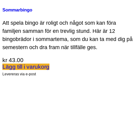
Sommarbingo
Att spela bingo är roligt och något som kan föra
familjen samman för en trevlig stund. Här är 12
bingobrädor i sommartema, som du kan ta med dig på
semestern och dra fram när tillfälle ges.
kr
43.00
Lägg till i varukorg
Levereras via e-post