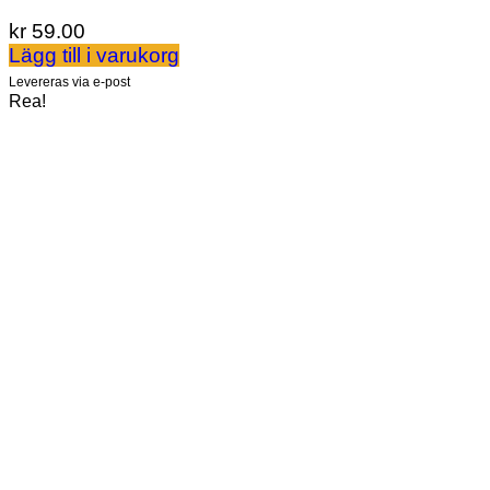
kr
59.00
Lägg till i varukorg
Levereras via e-post
Rea!