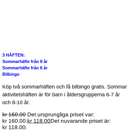
3 HÄFTEN:
Sommarhäfte från 8 år
Sommarhäfte från 6 år
Bilbingo
Köp två sommarhäften och få bilbingo gratis. Sommar
aktivitetshäften är för barn i åldersgrupperna 6-7 år
och 8-10 år.
kr
160.00
Det ursprungliga priset var:
kr 160.00.
kr
118.00
Det nuvarande priset är:
kr 118.00.