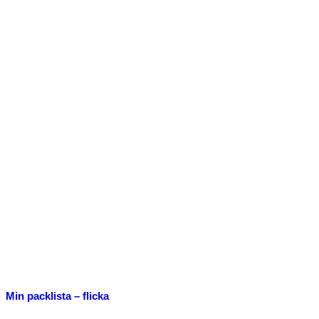
Min packlista – flicka