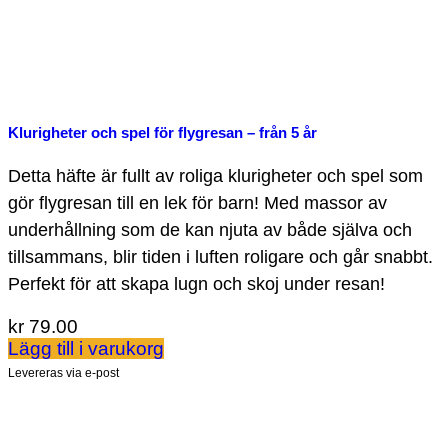
Klurigheter och spel för flygresan – från 5 år
Detta häfte är fullt av roliga klurigheter och spel som
gör flygresan till en lek för barn! Med massor av
underhållning som de kan njuta av både själva och
tillsammans, blir tiden i luften roligare och går snabbt.
Perfekt för att skapa lugn och skoj under resan!
kr
79.00
Lägg till i varukorg
Levereras via e-post