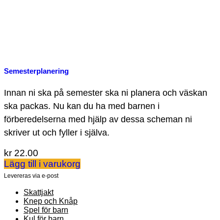
Semesterplanering
Innan ni ska på semester ska ni planera och väskan
ska packas. Nu kan du ha med barnen i
förberedelserna med hjälp av dessa scheman ni
skriver ut och fyller i själva.
kr
22.00
Lägg till i varukorg
Levereras via e-post
Skattjakt
Knep och Knåp
Spel för barn
Kul för barn