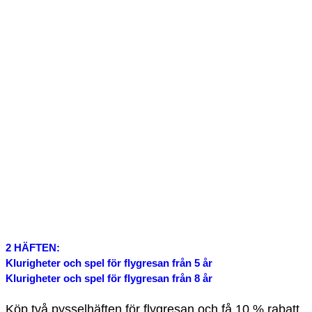
2 HÄFTEN:
Klurigheter och spel för flygresan från 5 år
Klurigheter och spel för flygresan från 8 år
Köp två pysselhäften för flygresan och få 10 % rabatt.