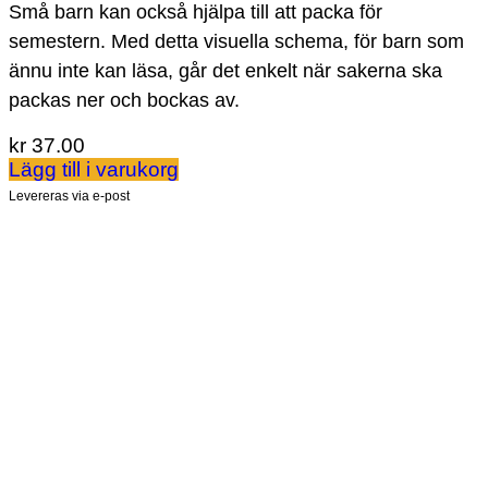
Små barn kan också hjälpa till att packa för
semestern. Med detta visuella schema, för barn som
ännu inte kan läsa, går det enkelt när sakerna ska
packas ner och bockas av.
kr
37.00
Lägg till i varukorg
Levereras via e-post