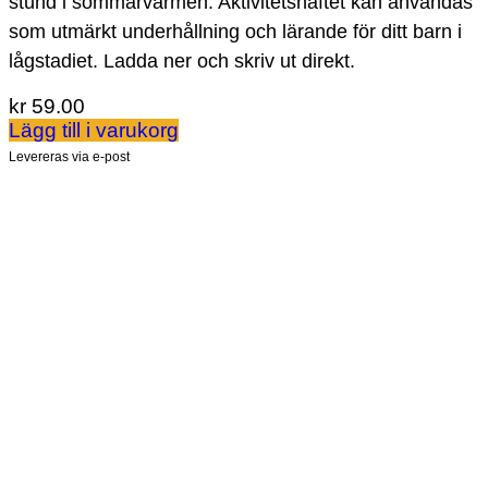
stund i sommarvärmen. Aktivitetshäftet kan användas
som utmärkt underhållning och lärande för ditt barn i
lågstadiet. Ladda ner och skriv ut direkt.
kr
59.00
Lägg till i varukorg
Levereras via e-post