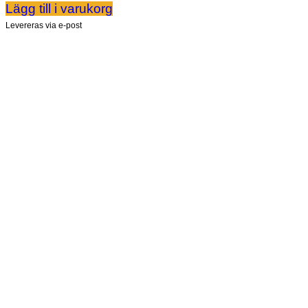
Lägg till i varukorg
Levereras via e-post