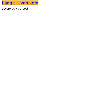
Lägg till i varukorg
Levereras via e-post