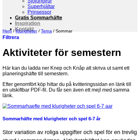
Sjöjungfrur
Superhjältar
Prinsessor
Gratis Sommarhäfte
Inspiration
Kontakt
Hem
/
Klurigheter
/
Tema
/
Sommar
Filtrera
Aktiviteter för semestern
Här kan du ladda ner Knep och Knåp att skriva ut samt ett
planeringshäfte till semestern.
Efter genomfört köp hittar du på kvitteringssidan en länk till
en utskiftbar PDF-fil. Du får sen även ett mejl med samma
länk.
Sommarhäfte med klurigheter och spel 6-7 år
Stor variation av roliga uppgifter och spel för en trevlig