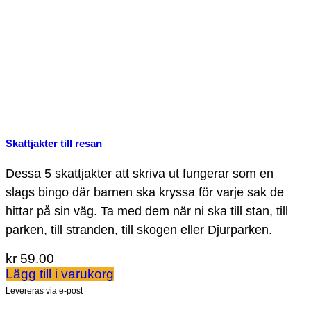
Skattjakter till resan
Dessa 5 skattjakter att skriva ut fungerar som en
slags bingo där barnen ska kryssa för varje sak de
hittar på sin väg. Ta med dem när ni ska till stan, till
parken, till stranden, till skogen eller Djurparken.
kr
59.00
Lägg till i varukorg
Levereras via e-post