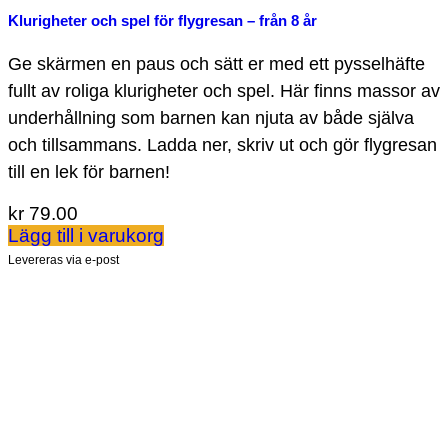
Klurigheter och spel för flygresan – från 8 år
Ge skärmen en paus och sätt er med ett pysselhäfte
fullt av roliga klurigheter och spel. Här finns massor av
underhållning som barnen kan njuta av både själva
och tillsammans. Ladda ner, skriv ut och gör flygresan
till en lek för barnen!
kr
79.00
Lägg till i varukorg
Levereras via e-post