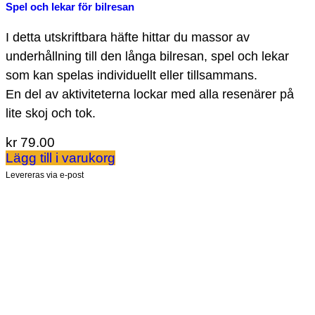
Spel och lekar för bilresan
I detta utskriftbara häfte hittar du massor av
underhållning till den långa bilresan, spel och lekar
som kan spelas individuellt eller tillsammans.
En del av aktiviteterna lockar med alla resenärer på
lite skoj och tok.
kr
79.00
Lägg till i varukorg
Levereras via e-post