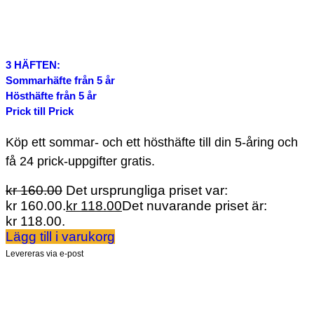
3 HÄFTEN:
Sommarhäfte från 5 år
Hösthäfte från 5 år
Prick till Prick
Köp ett sommar- och ett hösthäfte till din 5-åring och
få 24 prick-uppgifter gratis.
kr
160.00
Det ursprungliga priset var:
kr 160.00.
kr
118.00
Det nuvarande priset är:
kr 118.00.
Lägg till i varukorg
Levereras via e-post