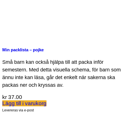
Min packlista – pojke
Små barn kan också hjälpa till att packa inför
semestern. Med detta visuella schema, för barn som
ännu inte kan läsa, går det enkelt när sakerna ska
packas ner och kryssas av.
kr
37.00
Lägg till i varukorg
Levereras via e-post