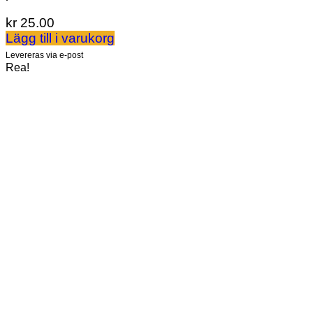
kr
25.00
Lägg till i varukorg
Levereras via e-post
Rea!