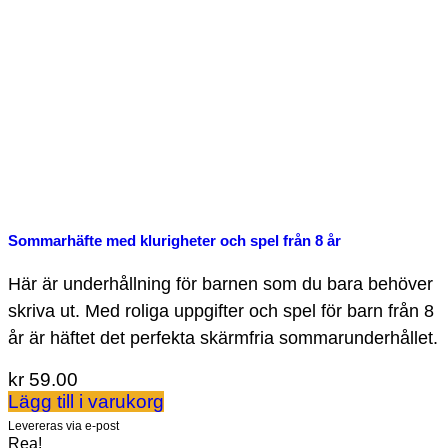
Sommarhäfte med klurigheter och spel från 8 år
Här är underhållning för barnen som du bara behöver
skriva ut. Med roliga uppgifter och spel för barn från 8
år är häftet det perfekta skärmfria sommarunderhållet.
kr
59.00
Lägg till i varukorg
Levereras via e-post
Rea!