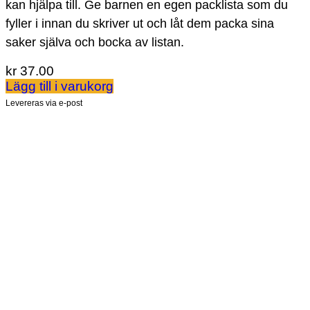
kan hjälpa till. Ge barnen en egen packlista som du
fyller i innan du skriver ut och låt dem packa sina
saker själva och bocka av listan.
kr
37.00
Lägg till i varukorg
Levereras via e-post