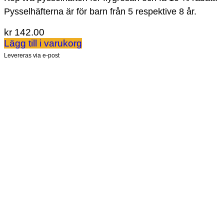
Pysselhäfterna är för barn från 5 respektive 8 år.
kr
142.00
Lägg till i varukorg
Levereras via e-post