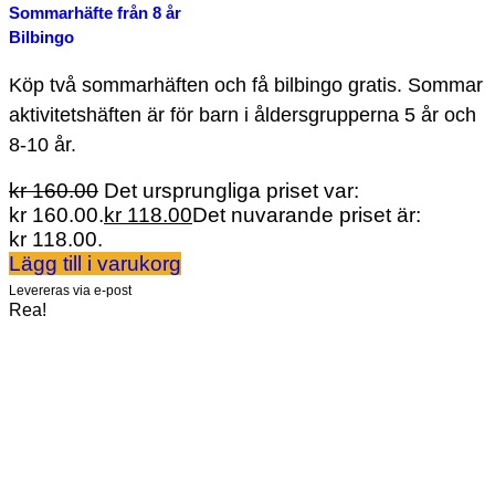
Sommarhäfte från 8 år
Bilbingo
Köp två sommarhäften och få bilbingo gratis. Sommar
aktivitetshäften är för barn i åldersgrupperna 5 år och
8-10 år.
kr
160.00
Det ursprungliga priset var:
kr 160.00.
kr
118.00
Det nuvarande priset är:
kr 118.00.
Lägg till i varukorg
Levereras via e-post
Rea!