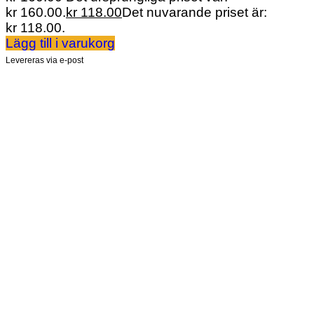
kr 160.00.
kr
118.00
Det nuvarande priset är:
kr 118.00.
Lägg till i varukorg
Levereras via e-post