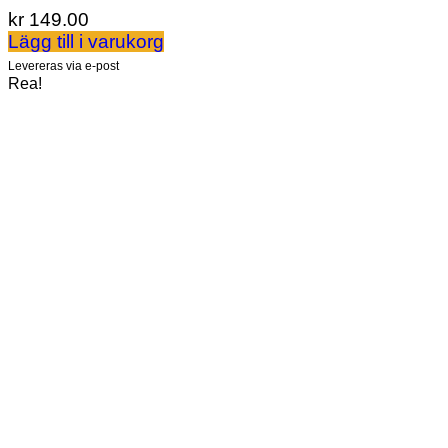
kr
149.00
Lägg till i varukorg
Levereras via e-post
Rea!