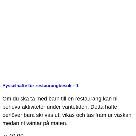
Pysselhäfte för restaurangbesök – 1
Om du ska ta med barn till en restaurang kan ni
behöva aktiviteter under väntetiden. Detta häfte
behöver bara skrivas ut, vikas och tas fram ur väskan
medan ni väntar på maten.
kr
40.00