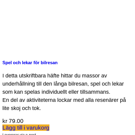
Spel och lekar för bilresan
I detta utskriftbara häfte hittar du massor av
underhållning till den långa bilresan, spel och lekar
som kan spelas individuellt eller tillsammans.
En del av aktiviteterna lockar med alla resenärer på
lite skoj och tok.
kr
79.00
Lägg till i varukorg
Levereras via e-post