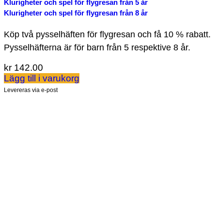
Klurigheter och spel för flygresan från 5 år
Klurigheter och spel för flygresan från 8 år
Köp två pysselhäften för flygresan och få 10 % rabatt.
Pysselhäfterna är för barn från 5 respektive 8 år.
kr
142.00
Lägg till i varukorg
Levereras via e-post