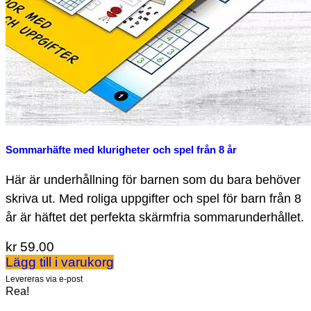
Sommarhäfte med klurigheter och spel från 8 år
Här är underhållning för barnen som du bara behöver
skriva ut. Med roliga uppgifter och spel för barn från 8
år är häftet det perfekta skärmfria sommarunderhållet.
kr
59.00
Lägg till i varukorg
Levereras via e-post
Rea!