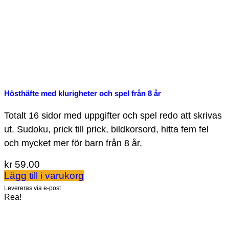
Hösthäfte med klurigheter och spel från 8 år
Totalt 16 sidor med uppgifter och spel redo att skrivas
ut. Sudoku, prick till prick, bildkorsord, hitta fem fel
och mycket mer för barn från 8 år.
kr
59.00
Lägg till i varukorg
Levereras via e-post
Rea!