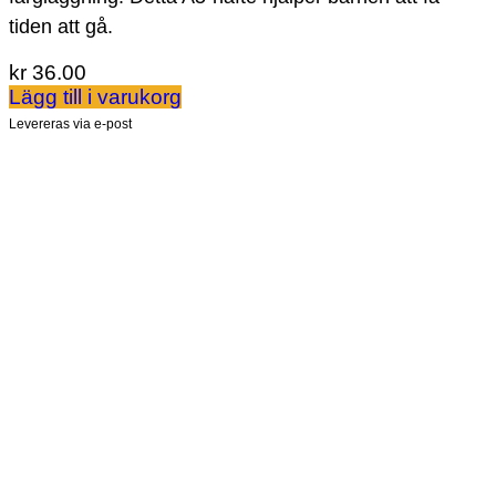
tiden att gå.
kr
36.00
Lägg till i varukorg
Levereras via e-post