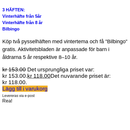
3 HÄFTEN:
Vinterhäfte från 5år
Vinterhäfte från 8 år
Bilbingo
Köp två pysselhäften med vintertema och få ”Bilbingo”
gratis. Aktivitetsbladen är anpassade för barn i
åldrarna 5 år respektive 8–10 år.
kr
153.00
Det ursprungliga priset var:
kr 153.00.
kr
118.00
Det nuvarande priset är:
kr 118.00.
Lägg till i varukorg
Levereras via e-post
Rea!