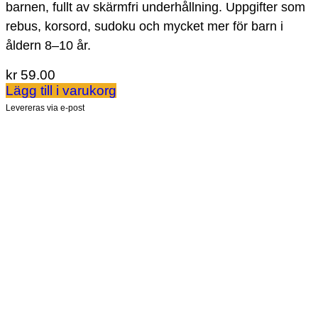
barnen, fullt av skärmfri underhållning. Uppgifter som
rebus, korsord, sudoku och mycket mer för barn i
åldern 8–10 år.
kr
59.00
Lägg till i varukorg
Levereras via e-post