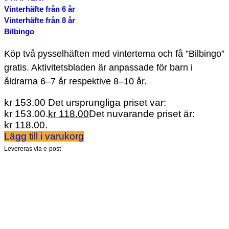
Vinterhäfte från 6 år
Vinterhäfte från 8 år
Bilbingo
Köp två pysselhäften med vintertema och få ”Bilbingo”
gratis. Aktivitetsbladen är anpassade för barn i
åldrarna 6–7 år respektive 8–10 år.
kr
153.00
Det ursprungliga priset var:
kr 153.00.
kr
118.00
Det nuvarande priset är:
kr 118.00.
Lägg till i varukorg
Levereras via e-post