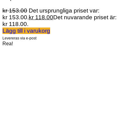
kr
153.00
Det ursprungliga priset var:
kr 153.00.
kr
118.00
Det nuvarande priset är:
kr 118.00.
Lägg till i varukorg
Levereras via e-post
Rea!