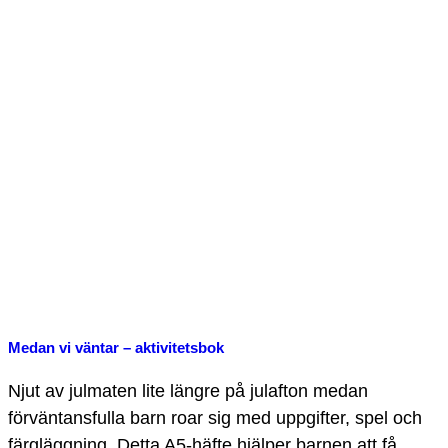
Medan vi väntar – aktivitetsbok
Njut av julmaten lite längre på julafton medan
förväntansfulla barn roar sig med uppgifter, spel och
färgläggning. Detta A5-häfte hjälper barnen att få