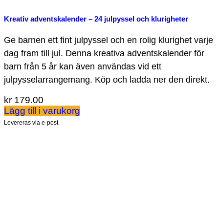
Kreativ adventskalender – 24 julpyssel och klurigheter
Ge barnen ett fint julpyssel och en rolig klurighet varje
dag fram till jul. Denna kreativa adventskalender för
barn från 5 år kan även användas vid ett
julpysselarrangemang. Köp och ladda ner den direkt.
kr
179.00
Lägg till i varukorg
Levereras via e-post