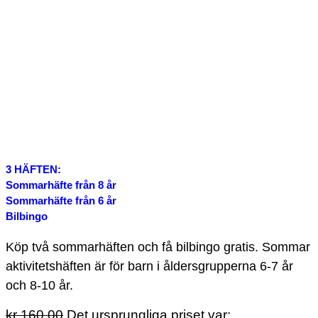
3 HÄFTEN:
Sommarhäfte från 8 år
Sommarhäfte från 6 år
Bilbingo
Köp två sommarhäften och få bilbingo gratis. Sommar
aktivitetshäften är för barn i åldersgrupperna 6-7 år
och 8-10 år.
kr
160.00
Det ursprungliga priset var: