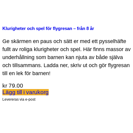
Klurigheter och spel för flygresan – från 8 år
Ge skärmen en paus och sätt er med ett pysselhäfte
fullt av roliga klurigheter och spel. Här finns massor av
underhållning som barnen kan njuta av både själva
och tillsammans. Ladda ner, skriv ut och gör flygresan
till en lek för barnen!
kr
79.00
Lägg till i varukorg
Levereras via e-post