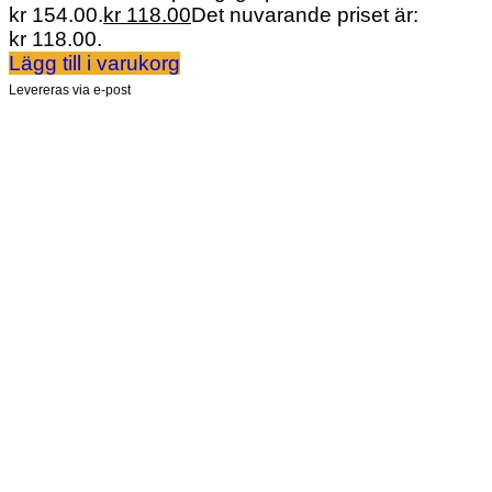
kr 154.00.
kr
118.00
Det nuvarande priset är:
kr 118.00.
Lägg till i varukorg
Levereras via e-post