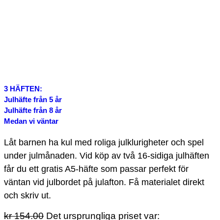
3 HÄFTEN:
Julhäfte från 5 år
Julhäfte från 8 år
Medan vi väntar
Låt barnen ha kul med roliga julklurigheter och spel
under julmånaden. Vid köp av två 16-sidiga julhäften
får du ett gratis A5-häfte som passar perfekt för
väntan vid julbordet på julafton. Få materialet direkt
och skriv ut.
kr
154.00
Det ursprungliga priset var: