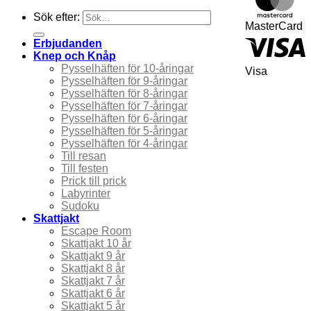
Sök efter:
MasterCard
Erbjudanden
Knep och Knåp
Pysselhäften för 10-åringar
Visa
Pysselhäften för 9-åringar
Pysselhäften för 8-åringar
Pysselhäften för 7-åringar
Pysselhäften för 6-åringar
Pysselhäften för 5-åringar
Pysselhäften för 4-åringar
Till resan
Till festen
Prick till prick
Labyrinter
Sudoku
Skattjakt
Escape Room
Skattjakt 10 år
Skattjakt 9 år
Skattjakt 8 år
Skattjakt 7 år
Skattjakt 6 år
Skattjakt 5 år