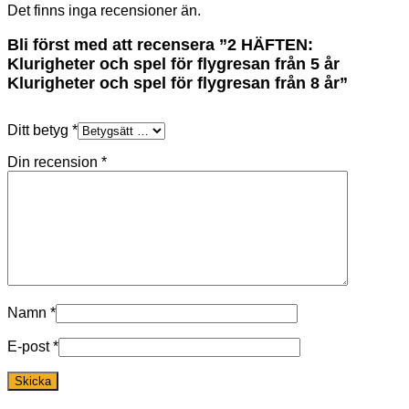
Det finns inga recensioner än.
Bli först med att recensera ”2 HÄFTEN:
Klurigheter och spel för flygresan från 5 år
Klurigheter och spel för flygresan från 8 år”
Ditt betyg
*
Din recension
*
Namn
*
E-post
*