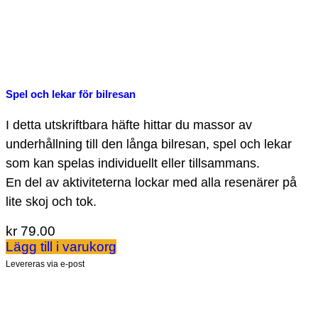
Spel och lekar för bilresan
I detta utskriftbara häfte hittar du massor av
underhållning till den långa bilresan, spel och lekar
som kan spelas individuellt eller tillsammans.
En del av aktiviteterna lockar med alla resenärer på
lite skoj och tok.
kr
79.00
Lägg till i varukorg
Levereras via e-post