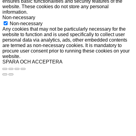
ensures basic functionalities and security features of the
website. These cookies do not store any personal
information.
Non-necessary
Non-necessary
Any cookies that may not be particularly necessary for the
website to function and is used specifically to collect user
personal data via analytics, ads, other embedded contents
are termed as non-necessary cookies. It is mandatory to
procure user consent prior to running these cookies on your
website.
SPARA OCH ACCEPTERA