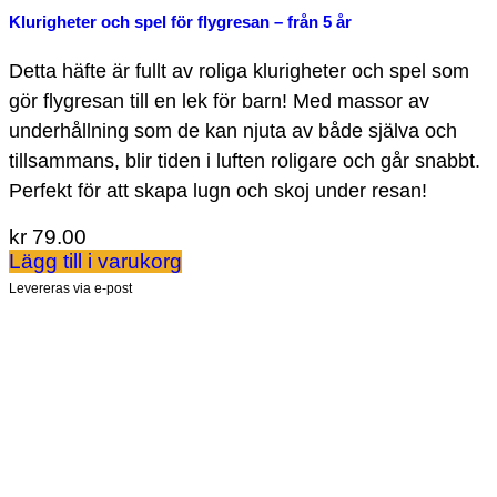
Klurigheter och spel för flygresan – från 5 år
Detta häfte är fullt av roliga klurigheter och spel som
gör flygresan till en lek för barn! Med massor av
underhållning som de kan njuta av både själva och
tillsammans, blir tiden i luften roligare och går snabbt.
Perfekt för att skapa lugn och skoj under resan!
kr
79.00
Lägg till i varukorg
Levereras via e-post