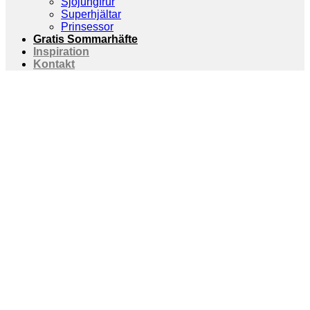
Sjöjungfrur
Superhjältar
Prinsessor
Gratis Sommarhäfte
Inspiration
Kontakt