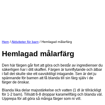
Hem
/
Aktiviteter för barn
/
Hemlagad målarfärg
Hemlagad målarfärg
Den här färgen går fort att göra och består av ingredienser du
säkerligen har i ditt skafferi. Färgen är tunnflytande och ätbar
i fall det skulle ske ett oavsiktiligt intagande. Sen är det ju
spännande för barnen att få blanda till sin färg själv i de
färger de önskar.
Blanda lika delar majsstärkelse och vatten (1 dl är tillräckligt
för 1-2 barn). Tillsätt 6-8 droppar karamellfärg och blanda väl.
Upprepa för att göra så många färger som ni vill.