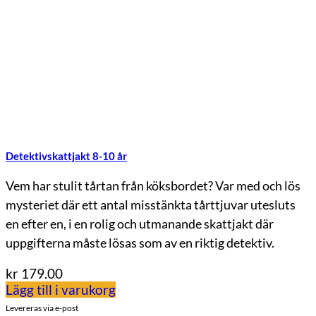
Detektivskattjakt 8-10 år
Vem har stulit tårtan från köksbordet? Var med och lös
mysteriet där ett antal misstänkta tårttjuvar utesluts
en efter en, i en rolig och utmanande skattjakt där
uppgifterna måste lösas som av en riktig detektiv.
kr
179.00
Lägg till i varukorg
Levereras via e-post