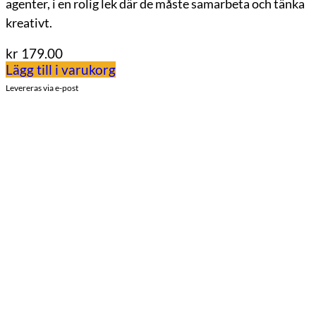
agenter, i en rolig lek där de måste samarbeta och tänka
kreativt.
kr
179.00
Lägg till i varukorg
Levereras via e-post