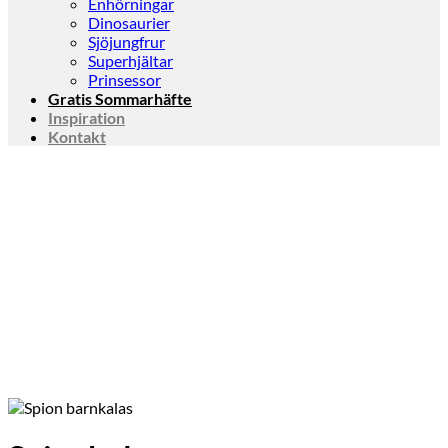
Enhörningar
Dinosaurier
Sjöjungfrur
Superhjältar
Prinsessor
Gratis Sommarhäfte
Inspiration
Kontakt