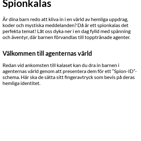
Spionkalas
Är dina barn redo att kliva in i en värld av hemliga uppdrag,
koder och mystiska meddelanden? Då är ett spionkalas det
perfekta temat! Låt oss dyka ner i en dag fylld med spänning
och äventyr, där barnen förvandlas till topptränade agenter.
Välkommen till agenternas värld
Redan vid ankomsten till kalaset kan du dra in barnen i
agenternas värld genom att presentera dem för ett ”Spion-ID”-
schema. Här ska de sätta sitt fingeravtryck som bevis på deras
hemliga identitet.