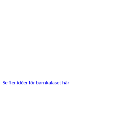
Se fler idéer för barnkalaset här