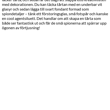
med dekorationen. Du kan täcka tårtan med en underbar vit
glasyr och sedan lägga till svart fondant formad som
spiondetaljer – tänk ett förstoringsglas, små fotspår och kanske
en cool agentsiluett. Det handlar om att skapa en tårta som
både ser fantastisk ut och får de små spionerna att spärrar upp
ögonen av förtjusning!