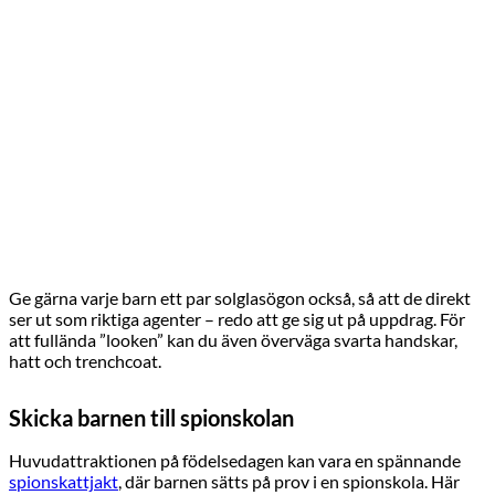
Ge gärna varje barn ett par solglasögon också, så att de direkt
ser ut som riktiga agenter – redo att ge sig ut på uppdrag. För
att fullända ”looken” kan du även överväga svarta handskar,
hatt och trenchcoat.
Skicka barnen till spionskolan
Huvudattraktionen på födelsedagen kan vara en spännande
spionskattjakt
, där barnen sätts på prov i en spionskola. Här