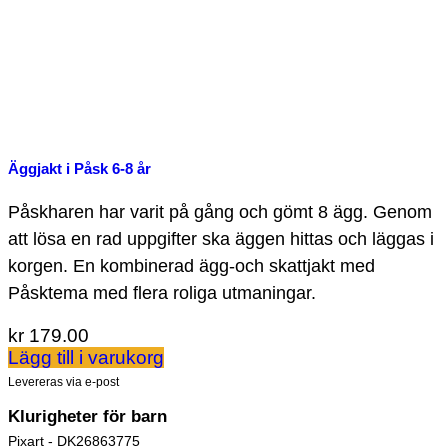
Äggjakt i Påsk 6-8 år
Påskharen har varit på gång och gömt 8 ägg. Genom
att lösa en rad uppgifter ska äggen hittas och läggas i
korgen. En kombinerad ägg-och skattjakt med
Påsktema med flera roliga utmaningar.
kr
179.00
Lägg till i varukorg
Levereras via e-post
Klurigheter för barn
Pixart - DK26863775