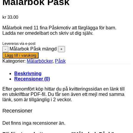
Målarbok Påsk
kr
33.00
Målarbok med 11 fina Påskmotiv att färglägga för barn.
Ladda ner omedelbart och skriv ut dig själv.
Levereras via e-post
Målarbok Påsk mängd
Lägg till i varukorg
Kategorier:
Målarböcker
,
Påsk
Beskrivning
Recensioner (0)
Efter genomfört köp hittar du på kvitteringssidan en länk till
en utskriftbar PDF-fil. Du får sen även ett mejl med samma
länk, som är tillgänglig i 2 veckor.
Recensioner
Det finns inga recensioner än.