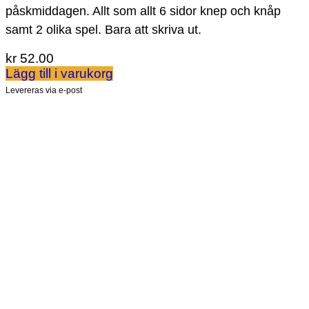
påskmiddagen. Allt som allt 6 sidor knep och knåp
samt 2 olika spel. Bara att skriva ut.
kr
52.00
Lägg till i varukorg
Levereras via e-post