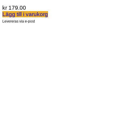
kr
179.00
Lägg till i varukorg
Levereras via e-post