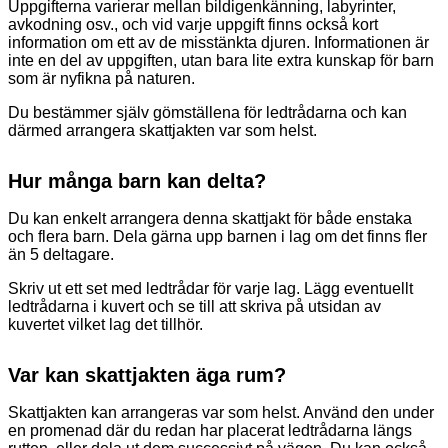
Uppgifterna varierar mellan bildigenkänning, labyrinter,
avkodning osv., och vid varje uppgift finns också kort
information om ett av de misstänkta djuren. Informationen är
inte en del av uppgiften, utan bara lite extra kunskap för barn
som är nyfikna på naturen.
Du bestämmer själv gömställena för ledtrådarna och kan
därmed arrangera skattjakten var som helst.
Hur många barn kan delta?
Du kan enkelt arrangera denna skattjakt för både enstaka
och flera barn. Dela gärna upp barnen i lag om det finns fler
än 5 deltagare.
Skriv ut ett set med ledtrådar för varje lag. Lägg eventuellt
ledtrådarna i kuvert och se till att skriva på utsidan av
kuvertet vilket lag det tillhör.
Var kan skattjakten äga rum?
Skattjakten kan arrangeras var som helst. Använd den under
en promenad där du redan har placerat ledtrådarna längs