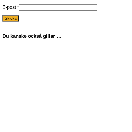
E-post
*
Du kanske också gillar …