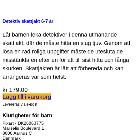
Detektiv skattjakt 6-7 år
Låt barnen leka detektiver i denna utmanande
skattjakt, där de måste hitta en slug tjuv. Genom att
lösa en rad roliga uppgifter måste de utesluta de
misstänkta en efter en för att till sist hitta och fånga
skurken. Skattjakten är lätt att förbereda och kan
arrangeras var som helst.
kr
179.00
Lägg till i varukorg
Levereras via e-post
Klurigheter för barn
Pixart - DK26863775
Marselis Boulevard 1
8000 Aarhus C
Danmark