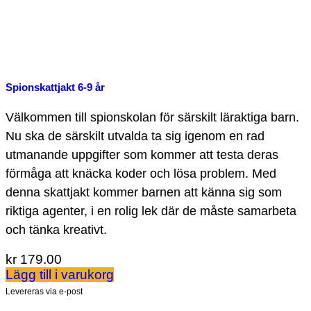
Spionskattjakt 6-9 år
Välkommen till spionskolan för särskilt läraktiga barn.
Nu ska de särskilt utvalda ta sig igenom en rad
utmanande uppgifter som kommer att testa deras
förmåga att knäcka koder och lösa problem. Med
denna skattjakt kommer barnen att känna sig som
riktiga agenter, i en rolig lek där de måste samarbeta
och tänka kreativt.
kr
179.00
Lägg till i varukorg
Levereras via e-post