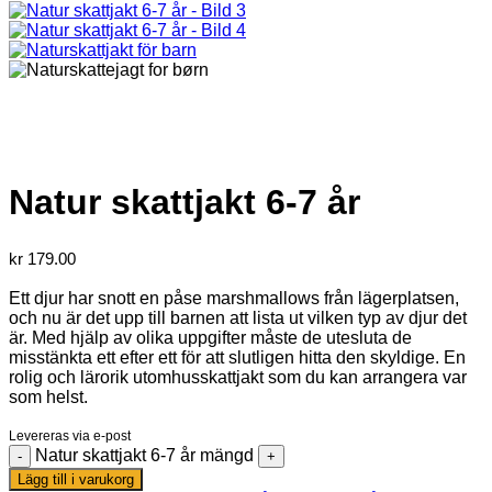
Natur skattjakt 6-7 år
kr
179.00
Ett djur har snott en påse marshmallows från lägerplatsen,
och nu är det upp till barnen att lista ut vilken typ av djur det
är. Med hjälp av olika uppgifter måste de utesluta de
misstänkta ett efter ett för att slutligen hitta den skyldige. En
rolig och lärorik utomhusskattjakt som du kan arrangera var
som helst.
Levereras via e-post
Natur skattjakt 6-7 år mängd
Lägg till i varukorg