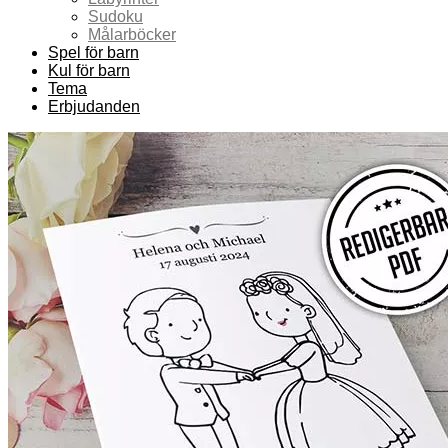
Sudoku
Målarböcker
Spel för barn
Kul för barn
Tema
Erbjudanden