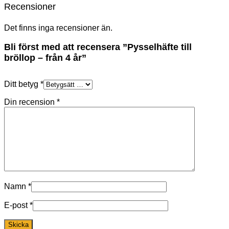
Recensioner
Det finns inga recensioner än.
Bli först med att recensera ”Pysselhäfte till
bröllop – från 4 år”
Ditt betyg
*
Din recension
*
Namn
*
E-post
*