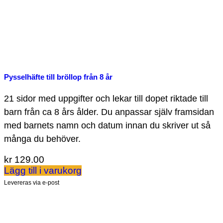
Pysselhäfte till bröllop från 8 år
21 sidor med uppgifter och lekar till dopet riktade till
barn från ca 8 års ålder. Du anpassar själv framsidan
med barnets namn och datum innan du skriver ut så
många du behöver.
kr
129.00
Lägg till i varukorg
Levereras via e-post