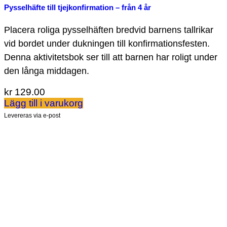
Pysselhäfte till tjejkonfirmation – från 4 år
Placera roliga pysselhäften bredvid barnens tallrikar
vid bordet under dukningen till konfirmationsfesten.
Denna aktivitetsbok ser till att barnen har roligt under
den långa middagen.
kr
129.00
Lägg till i varukorg
Levereras via e-post