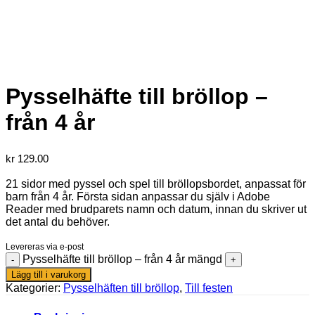
Pysselhäfte till bröllop –
från 4 år
kr
129.00
21 sidor med pyssel och spel till bröllopsbordet, anpassat för
barn från 4 år. Första sidan anpassar du själv i Adobe
Reader med brudparets namn och datum, innan du skriver ut
det antal du behöver.
Levereras via e-post
Pysselhäfte till bröllop – från 4 år mängd
Lägg till i varukorg
Kategorier:
Pysselhäften till bröllop
,
Till festen