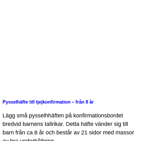
Pysselhäfte till tjejkonfirmation – från 8 år
Lägg små pysselhhäften på konfirmationsbordet
bredvid barnens tallrikar. Detta häfte vänder sig till
barn från ca 8 år och består av 21 sidor med massor
av bra underhållning.