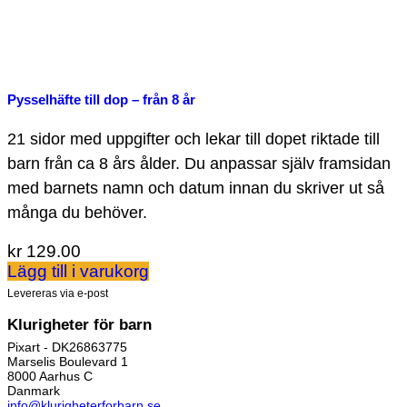
Pysselhäfte till dop – från 8 år
21 sidor med uppgifter och lekar till dopet riktade till
barn från ca 8 års ålder. Du anpassar själv framsidan
med barnets namn och datum innan du skriver ut så
många du behöver.
kr
129.00
Lägg till i varukorg
Levereras via e-post
Klurigheter för barn
Pixart - DK26863775
Marselis Boulevard 1
8000 Aarhus C
Danmark
info@klurigheterforbarn.se