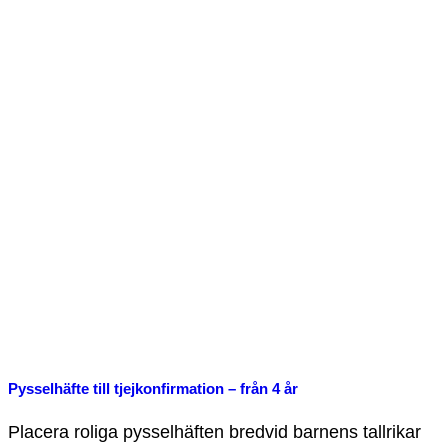
Pysselhäfte till tjejkonfirmation – från 4 år
Placera roliga pysselhäften bredvid barnens tallrikar