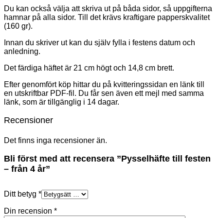
Du kan också välja att skriva ut på båda sidor, så uppgifterna
hamnar på alla sidor. Till det krävs kraftigare papperskvalitet
(160 gr).
Innan du skriver ut kan du själv fylla i festens datum och
anledning.
Det färdiga häftet är 21 cm högt och 14,8 cm brett.
Efter genomfört köp hittar du på kvitteringssidan en länk till
en utskriftbar PDF-fil. Du får sen även ett mejl med samma
länk, som är tillgänglig i 14 dagar.
Recensioner
Det finns inga recensioner än.
Bli först med att recensera ”Pysselhäfte till festen
– från 4 år”
Ditt betyg
*
Din recension
*