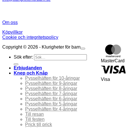
Om oss
Köpvillkor
Cookie och integritetspolicy
Copyright © 2026 - Klurigheter för barn
Sök efter:
MasterCard
Erbjudanden
Knep och Knåp
Pysselhäften för 10-åringar
Visa
Pysselhäften för 9-åringar
Pysselhäften för 8-åringar
Pysselhäften för 7-åringar
Pysselhäften för 6-åringar
Pysselhäften för 5-åringar
Pysselhäften för 4-åringar
Till resan
Till festen
Prick till prick