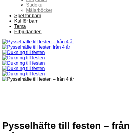
Sudoku
Målarböcker
Spel för barn
Kul för barn
Tema
Erbjudanden
Pysselhäfte till festen – från