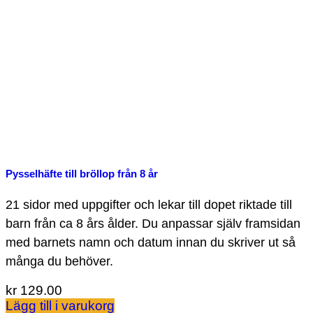
Pysselhäfte till bröllop från 8 år
21 sidor med uppgifter och lekar till dopet riktade till
barn från ca 8 års ålder. Du anpassar själv framsidan
med barnets namn och datum innan du skriver ut så
många du behöver.
kr
129.00
Lägg till i varukorg