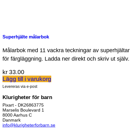
Superhjälte målarbok
Målarbok med 11 vackra teckningar av superhjältar
för färgläggning. Ladda ner direkt och skriv ut själv.
kr
33.00
Lägg till i varukorg
Levereras via e-post
Klurigheter för barn
Pixart - DK26863775
Marselis Boulevard 1
8000 Aarhus C
Danmark
info@klurigheterforbarn.se