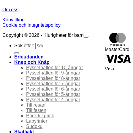
Om oss
Köpvillkor
Cookie och integritetspolicy
Copyright © 2026 - Klurigheter för barn
Sök efter:
MasterCard
Erbjudanden
Knep och Knåp
Pysselhäften för 10-åringar
Visa
Pysselhäften för 9-åringar
Pysselhäften för 8-åringar
Pysselhäften för 7-åringar
Pysselhäften för 6-åringar
Pysselhäften för 5-åringar
Pysselhäften för 4-åringar
Till resan
Till festen
Prick till prick
Labyrinter
Sudoku
Skattjakt