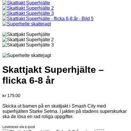
Skattjakt Superhjälte –
flicka 6-8 år
kr
179.00
Skicka ut barnen på en skattjakt i Smash City med
superhjälten Starke Selma. I jakten på stadens superskurkar
ska de lösa en rad roliga uppgifter.
Levereras via e-post