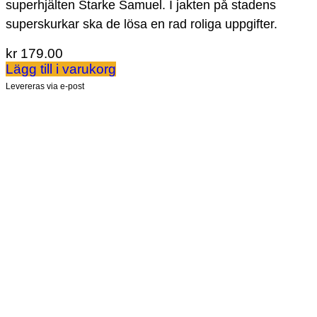
superhjälten Starke Samuel. I jakten på stadens
superskurkar ska de lösa en rad roliga uppgifter.
kr
179.00
Lägg till i varukorg
Levereras via e-post