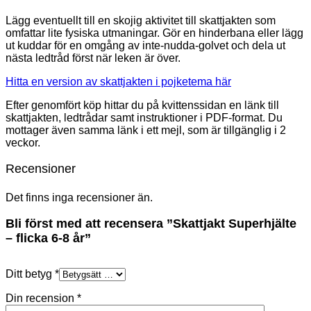
Lägg eventuellt till en skojig aktivitet till skattjakten som
omfattar lite fysiska utmaningar. Gör en hinderbana eller lägg
ut kuddar för en omgång av inte-nudda-golvet och dela ut
nästa ledtråd först när leken är över.
Hitta en version av skattjakten i pojketema här
Efter genomfört köp hittar du på kvittenssidan en länk till
skattjakten, ledtrådar samt instruktioner i PDF-format. Du
mottager även samma länk i ett mejl, som är tillgänglig i 2
veckor.
Recensioner
Det finns inga recensioner än.
Bli först med att recensera ”Skattjakt Superhjälte
– flicka 6-8 år”
Ditt betyg
*
Din recension
*