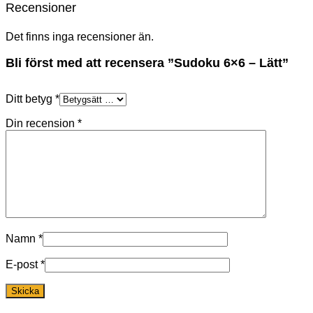
Recensioner
Det finns inga recensioner än.
Bli först med att recensera ”Sudoku 6×6 – Lätt”
Ditt betyg
*
Din recension
*
Namn
*
E-post
*