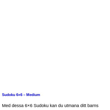
Sudoku 6×6 – Medium
Med dessa 6×6 Sudoku kan du utmana ditt barns