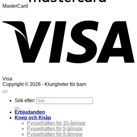
MasterCard
Visa
Copyright © 2026 - Klurigheter för barn
Sök efter:
Erbjudanden
Knep och Knåp
Pysselhäften för 10-åringar
Pysselhäften för 9-åringar
Pysselhäften för 8-åringar