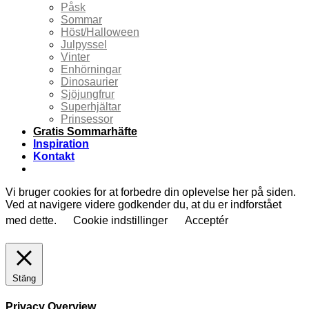
Påsk
Sommar
Höst/Halloween
Julpyssel
Vinter
Enhörningar
Dinosaurier
Sjöjungfrur
Superhjältar
Prinsessor
Gratis Sommarhäfte
Inspiration
Kontakt
Vi bruger cookies for at forbedre din oplevelse her på siden.
Ved at navigere videre godkender du, at du er indforstået
med dette.
Cookie indstillinger
Acceptér
Stäng
Privacy Overview