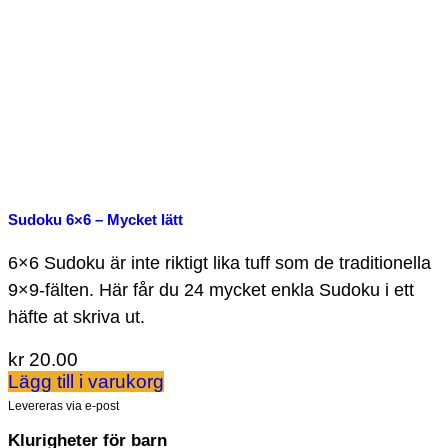
Sudoku 6×6 – Mycket lätt
6×6 Sudoku är inte riktigt lika tuff som de traditionella
9×9-fälten. Här får du 24 mycket enkla Sudoku i ett
häfte at skriva ut.
kr
20.00
Lägg till i varukorg
Levereras via e-post
Klurigheter för barn