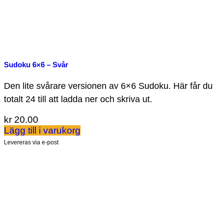
Sudoku 6×6 – Svår
Den lite svårare versionen av 6×6 Sudoku. Här får du
totalt 24 till att ladda ner och skriva ut.
kr
20.00
Lägg till i varukorg
Levereras via e-post