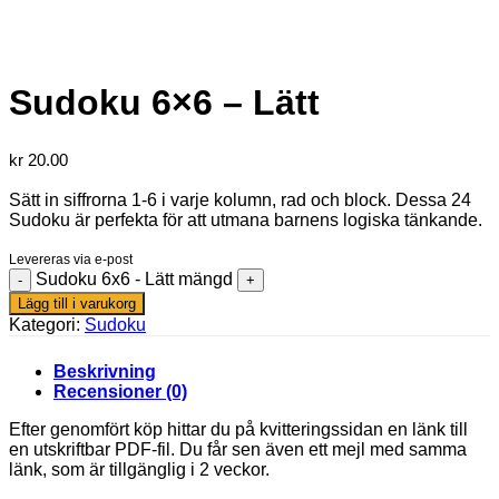
Sudoku 6×6 – Lätt
kr
20.00
Sätt in siffrorna 1-6 i varje kolumn, rad och block. Dessa 24
Sudoku är perfekta för att utmana barnens logiska tänkande.
Levereras via e-post
Sudoku 6x6 - Lätt mängd
Lägg till i varukorg
Kategori:
Sudoku
Beskrivning
Recensioner (0)
Efter genomfört köp hittar du på kvitteringssidan en länk till
en utskriftbar PDF-fil. Du får sen även ett mejl med samma
länk, som är tillgänglig i 2 veckor.