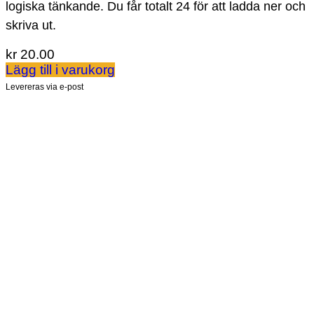
logiska tänkande. Du får totalt 24 för att ladda ner och
skriva ut.
kr
20.00
Lägg till i varukorg
Levereras via e-post