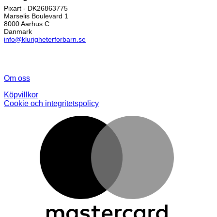
Pixart - DK26863775
Marselis Boulevard 1
8000 Aarhus C
Danmark
info@klurigheterforbarn.se
Om oss
Köpvillkor
Cookie och integritetspolicy