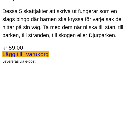
Dessa 5 skattjakter att skriva ut fungerar som en
slags bingo där barnen ska kryssa för varje sak de
hittar på sin väg. Ta med dem när ni ska till stan, till
parken, till stranden, till skogen eller Djurparken.
kr
59.00
Lägg till i varukorg
Levereras via e-post