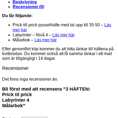
Beskrivning
Recensioner (0)
Du får följande:
Prick till prick pysselhäfte med tal upp till 35-50 –
Läs
mer här
Labyrinter – Nivå 4 –
Läs mer här
Målarbok –
Läs mer här
Efter genomfört köp kommer du att hitta länkar till häftena på
kvittosidan. Du kommer också att få samma länkar i ett mail
som är tillgängligt i 14 dagar.
Recensioner
Det finns inga recensioner än.
Bli först med att recensera ”3 HÄFTEN:
Prick til prick
Labyrinter 4
Målarbok”