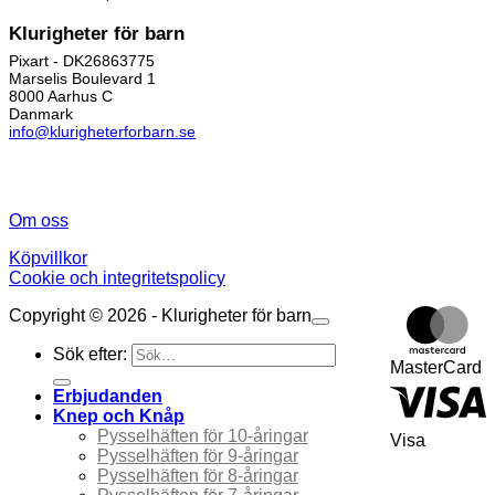
Klurigheter för barn
Pixart - DK26863775
Marselis Boulevard 1
8000 Aarhus C
Danmark
info@klurigheterforbarn.se
Om oss
Köpvillkor
Cookie och integritetspolicy
Copyright © 2026 - Klurigheter för barn
Sök efter:
MasterCard
Erbjudanden
Knep och Knåp
Pysselhäften för 10-åringar
Visa
Pysselhäften för 9-åringar
Pysselhäften för 8-åringar