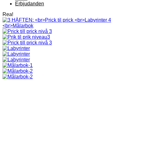
Erbjudanden
Rea!