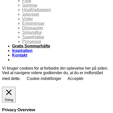
Påsk
Sommar
Höst/Halloween
Julpyssel
Vinter
Enhörningar
Dinosaurier
Sjöjungfrur
Superhjältar
Prinsessor
Gratis Sommarhäfte
Inspiration
Kontakt
Vi bruger cookies for at forbedre din oplevelse her på siden.
Ved at navigere videre godkender du, at du er indforstået
med dette.
Cookie indstillinger
Acceptér
Stäng
Privacy Overview