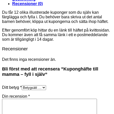
Recensioner (0)
Du får 12 olika illustrerade kuponger som du själv kan
färglägga och fylla i. Du behöver bara skriva ut det antal
barnen behöver, klippa ut kupongerna och sätta ihop häftet.
Efter genomfört köp hittar du en länk till häftet på kvittosidan.
Du kommer även att få samma länk i ett e-postmeddelande
som är tillgängligt i 14 dagar.
Recensioner
Det finns inga recensioner än.
Bli först med att recensera ”Kuponghäfte till
mamma – fyll i själv”
Ditt betyg
*
Din recension
*