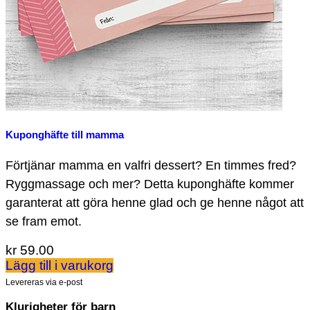
Kuponghäfte till mamma
Förtjänar mamma en valfri dessert? En timmes fred?
Ryggmassage och mer? Detta kuponghäfte kommer
garanterat att göra henne glad och ge henne något att
se fram emot.
kr
59.00
Lägg till i varukorg
Levereras via e-post
Klurigheter för barn