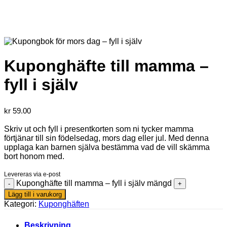
Kuponghäfte till mamma –
fyll i själv
kr
59.00
Skriv ut och fyll i presentkorten som ni tycker mamma
förtjänar till sin födelsedag, mors dag eller jul. Med denna
upplaga kan barnen själva bestämma vad de vill skämma
bort honom med.
Levereras via e-post
Kuponghäfte till mamma – fyll i själv mängd
Lägg till i varukorg
Kategori:
Kuponghäften
Beskrivning