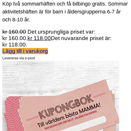
Köp två sommarhäften och få bilbingo gratis. Sommar
aktivitetshäften är för barn i åldersgrupperna 6-7 år
och 8-10 år.
kr
160.00
Det ursprungliga priset var:
kr 160.00.
kr
118.00
Det nuvarande priset är:
kr 118.00.
Lägg till i varukorg
Levereras via e-post