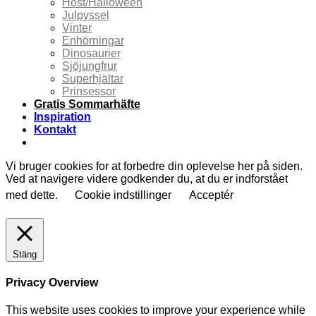
Höst/Halloween
Julpyssel
Vinter
Enhörningar
Dinosaurier
Sjöjungfrur
Superhjältar
Prinsessor
Gratis Sommarhäfte
Inspiration
Kontakt
Vi bruger cookies for at forbedre din oplevelse her på siden.
Ved at navigere videre godkender du, at du er indforstået
med dette.
Cookie indstillinger
Acceptér
Stäng
Privacy Overview
This website uses cookies to improve your experience while