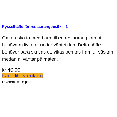
Pysselhäfte för restaurangbesök – 1
Om du ska ta med barn till en restaurang kan ni
behöva aktiviteter under väntetiden. Detta häfte
behöver bara skrivas ut, vikas och tas fram ur väskan
medan ni väntar på maten.
kr
40.00
Lägg till i varukorg
Levereras via e-post