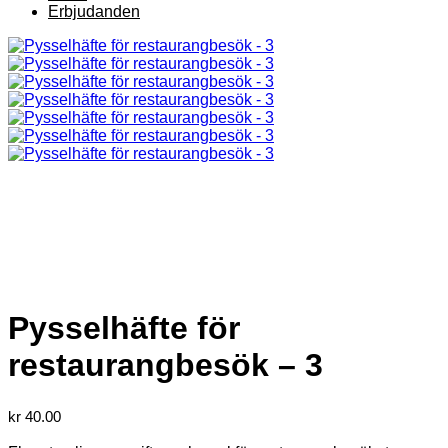
Erbjudanden
Pysselhäfte för
restaurangbesök – 3
kr
40.00