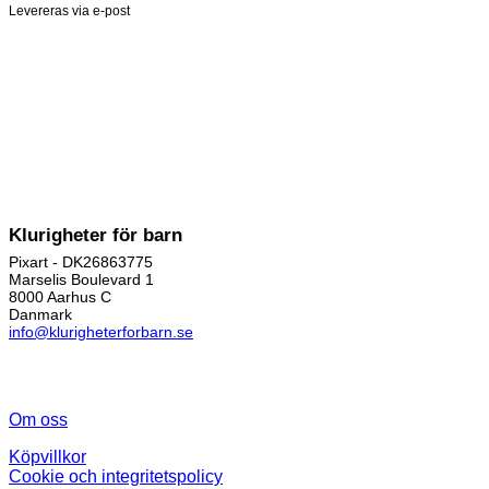
Levereras via e-post
Klurigheter för barn
Pixart - DK26863775
Marselis Boulevard 1
8000 Aarhus C
Danmark
info@klurigheterforbarn.se
Om oss
Köpvillkor
Cookie och integritetspolicy