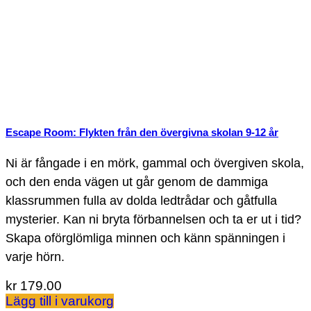
Escape Room: Flykten från den övergivna skolan 9-12 år
Ni är fångade i en mörk, gammal och övergiven skola,
och den enda vägen ut går genom de dammiga
klassrummen fulla av dolda ledtrådar och gåtfulla
mysterier. Kan ni bryta förbannelsen och ta er ut i tid?
Skapa oförglömliga minnen och känn spänningen i
varje hörn.
kr
179.00
Lägg till i varukorg