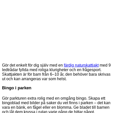
Gör det enkelt för dig själv med en
färdig naturskattjakt
med 9
ledtrådar fyllda med roliga klurigheter och en frågesport.
Skattjakten är för barn från 6–10 år, den behöver bara skrivas
ut och kan arrangeras var som helst.
Bingo i parken
Gör parkturen extra rolig med en omgång bingo. Skapa ett
bingoblad med bilder på saker du vet finns i parken – det kan
vara en bänk, en fågel eller en blomma. Ge bladet till barnen
och låt dem kryssa i rutan varje gång de hittar något.