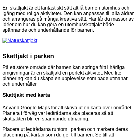
En skattjakt är ett fantastiskt sätt att få barnen utomhus och
igång med roliga aktiviteter. Den kan anpassas till alla åldrar
och arrangeras på många kreativa sätt. Här får du massor av
idéer om hur du kan göra en utomhusskattjakt både
spännande och underhållande för barnen.
Skattjakt i parken
På ett större område där barnen kan springa fritt i härliga
omgivningar är en skattjakt en perfekt aktivitet. Med lite
planering kan du skapa en upplevelse som både utmanar
och underhåller.
Skattjakt med karta
Använd Google Maps för att skriva ut en karta över området.
Planera i förväg var ledtrådarna ska placeras så att
skattjakten blir en spännande utmaning.
Placera ut ledtrådarna runtom i parken och markera deras
placering på kartan som du ger till barnen. Se till att