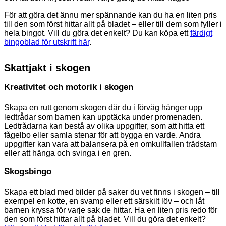
För att göra det ännu mer spännande kan du ha en liten pris
till den som först hittar allt på bladet – eller till dem som fyller i
hela bingot. Vill du göra det enkelt? Du kan köpa ett
färdigt
bingoblad för utskrift här
.
Skattjakt i skogen
Kreativitet och motorik i skogen
Skapa en rutt genom skogen där du i förväg hänger upp
ledtrådar som barnen kan upptäcka under promenaden.
Ledtrådarna kan bestå av olika uppgifter, som att hitta ett
fågelbo eller samla stenar för att bygga en varde. Andra
uppgifter kan vara att balansera på en omkullfallen trädstam
eller att hänga och svinga i en gren.
Skogsbingo
Skapa ett blad med bilder på saker du vet finns i skogen – till
exempel en kotte, en svamp eller ett särskilt löv – och låt
barnen kryssa för varje sak de hittar. Ha en liten pris redo för
den som först hittar allt på bladet. Vill du göra det enkelt?