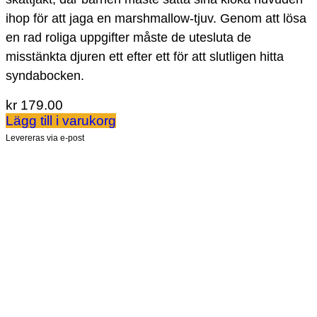
ihop för att jaga en marshmallow-tjuv. Genom att lösa
en rad roliga uppgifter måste de utesluta de
misstänkta djuren ett efter ett för att slutligen hitta
syndabocken.
kr
179.00
Lägg till i varukorg
Levereras via e-post