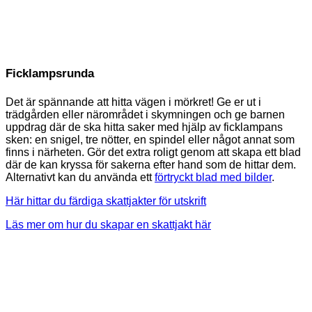
Ficklampsrunda
Det är spännande att hitta vägen i mörkret! Ge er ut i
trädgården eller närområdet i skymningen och ge barnen
uppdrag där de ska hitta saker med hjälp av ficklampans
sken: en snigel, tre nötter, en spindel eller något annat som
finns i närheten. Gör det extra roligt genom att skapa ett blad
där de kan kryssa för sakerna efter hand som de hittar dem.
Alternativt kan du använda ett
förtryckt blad med bilder
.
Här hittar du färdiga skattjakter för utskrift
Läs mer om hur du skapar en skattjakt här