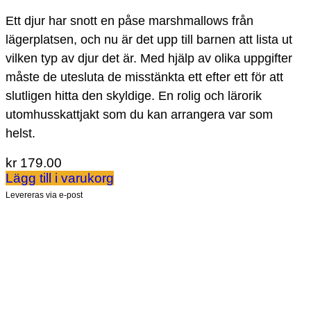
Ett djur har snott en påse marshmallows från
lägerplatsen, och nu är det upp till barnen att lista ut
vilken typ av djur det är. Med hjälp av olika uppgifter
måste de utesluta de misstänkta ett efter ett för att
slutligen hitta den skyldige. En rolig och lärorik
utomhusskattjakt som du kan arrangera var som
helst.
kr
179.00
Lägg till i varukorg
Levereras via e-post