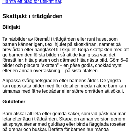
Hämta ett blad för utskrift här
.
Skattjakt i trädgården
Bildjakt
Ta närbilder av föremål i trädgården eller runt huset som
barnen känner igen, t.ex. hjulet på skottkärran, namnet på
brevlådan eller hänglåset till skjulet. Börja skattjakten med att
ge barnen den första bilden så att de kan gissa vad det
föreställer, hitta platsen och därmed hitta nästa bild. Göm 6–9
bilder och placera ”skatten” – en påse godis, chokladmynt
eller en annan överraskning – på sista platsen.
Anpassa svårighetsgraden efter barnens ålder. De yngsta
kan uppskatta bilder med fler detaljer, medan äldre barn kan
utmanas med färre ledtrådar eller större områden att söka i.
Guldfeber
Barn älskar att leta efter gömda saker, som vid påsk när man
letar efter ägg i trädgården. Skapa en annan version genom
att spraya stenar med guldfärg eller binda färgglada rosetter
på grenar och buskar. Berätta för barnen hur många