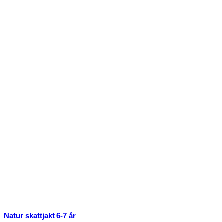
Natur skattjakt 6-7 år