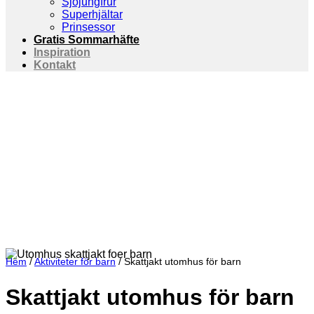
Sjöjungfrur
Superhjältar
Prinsessor
Gratis Sommarhäfte
Inspiration
Kontakt
Hem
/
Aktiviteter för barn
/
Skattjakt utomhus för barn
Skattjakt utomhus för barn