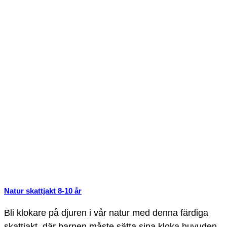
Natur skattjakt 8-10 år
Bli klokare på djuren i vår natur med denna färdiga
skattjakt, där barnen måste sätta sina kloka huvuden