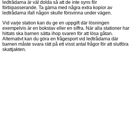
ledtrådarna är väl dolda så att de inte syns för
förbipasserande. Ta gärna med några extra kopior av
ledtrådarna ifall någon skulle försvinna under vägen.
Vid varje station kan du ge en uppgift där lösningen
exempelvis är en bokstav eller en siffra. När alla stationer har
hittats ska barnen sätta ihop svaren för att lösa gåtan.
Alternativt kan du göra en frågesport vid ledtrådarna där
barnen måste svara rätt på ett visst antal frågor för att slutföra
skattjakten.